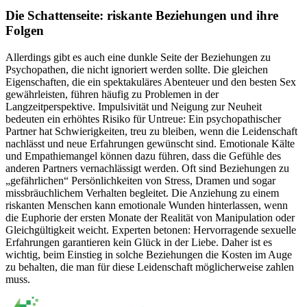
Die Schattenseite: riskante Beziehungen und ihre
Folgen
Allerdings gibt es auch eine dunkle Seite der Beziehungen zu
Psychopathen, die nicht ignoriert werden sollte. Die gleichen
Eigenschaften, die ein spektakuläres Abenteuer und den besten Sex
gewährleisten, führen häufig zu Problemen in der
Langzeitperspektive. Impulsivität und Neigung zur Neuheit
bedeuten ein erhöhtes Risiko für Untreue: Ein psychopathischer
Partner hat Schwierigkeiten, treu zu bleiben, wenn die Leidenschaft
nachlässt und neue Erfahrungen gewünscht sind. Emotionale Kälte
und Empathiemangel können dazu führen, dass die Gefühle des
anderen Partners vernachlässigt werden. Oft sind Beziehungen zu
„gefährlichen“ Persönlichkeiten von Stress, Dramen und sogar
missbräuchlichem Verhalten begleitet. Die Anziehung zu einem
riskanten Menschen kann emotionale Wunden hinterlassen, wenn
die Euphorie der ersten Monate der Realität von Manipulation oder
Gleichgültigkeit weicht. Experten betonen: Hervorragende sexuelle
Erfahrungen garantieren kein Glück in der Liebe. Daher ist es
wichtig, beim Einstieg in solche Beziehungen die Kosten im Auge
zu behalten, die man für diese Leidenschaft möglicherweise zahlen
muss.