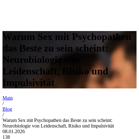
Warum Sex mit Psychopathen
das Beste zu sein scheint:
Neurobiologie von
Leidenschaft, Risiko und
Impulsivität
Main
/
Blog
/
Warum Sex mit Psychopathen das Beste zu sein scheint:
Neurobiologie von Leidenschaft, Risiko und Impulsivität
08.01.2026
138