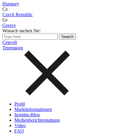
Hungary
Cz
Czech Republic
Gr
Greece
Wonach suchen Sie:
Сергей
Терешкин
Profil
Marktinformationen
Insights-Blog
Medienberichterstattung
Video
FAQ