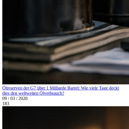
Ölreserven der G7 über 1 Milliarde Barrel: Wie viele Tage deckt
dies den weltweiten Ölverbrauch?
09 / 03 / 2026
183