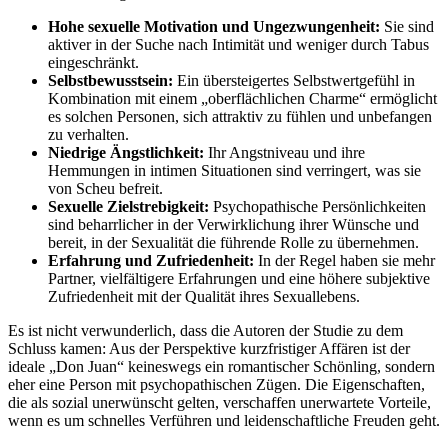
Hohe sexuelle Motivation und Ungezwungenheit:
Sie sind
aktiver in der Suche nach Intimität und weniger durch Tabus
eingeschränkt.
Selbstbewusstsein:
Ein übersteigertes Selbstwertgefühl in
Kombination mit einem „oberflächlichen Charme“ ermöglicht
es solchen Personen, sich attraktiv zu fühlen und unbefangen
zu verhalten.
Niedrige Ängstlichkeit:
Ihr Angstniveau und ihre
Hemmungen in intimen Situationen sind verringert, was sie
von Scheu befreit.
Sexuelle Zielstrebigkeit:
Psychopathische Persönlichkeiten
sind beharrlicher in der Verwirklichung ihrer Wünsche und
bereit, in der Sexualität die führende Rolle zu übernehmen.
Erfahrung und Zufriedenheit:
In der Regel haben sie mehr
Partner, vielfältigere Erfahrungen und eine höhere subjektive
Zufriedenheit mit der Qualität ihres Sexuallebens.
Es ist nicht verwunderlich, dass die Autoren der Studie zu dem
Schluss kamen: Aus der Perspektive kurzfristiger Affären ist der
ideale „Don Juan“ keineswegs ein romantischer Schönling, sondern
eher eine Person mit psychopathischen Zügen. Die Eigenschaften,
die als sozial unerwünscht gelten, verschaffen unerwartete Vorteile,
wenn es um schnelles Verführen und leidenschaftliche Freuden geht.