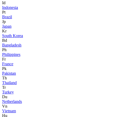
Id
Indonesia
Pt
Brazil
Jp
Japan
Kr
South Korea
Bd
Bangladesh
Ph
Philippines
Fr
France
Pk
Pakistan
Th
Thailand
Tr
Turkey
Du
Netherlands
Vn
Vietnam
Hu