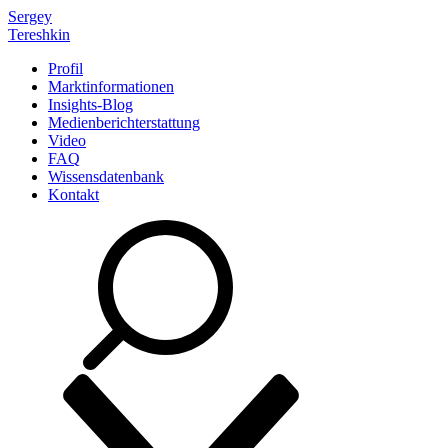
Sergey
Tereshkin
Profil
Marktinformationen
Insights-Blog
Medienberichterstattung
Video
FAQ
Wissensdatenbank
Kontakt