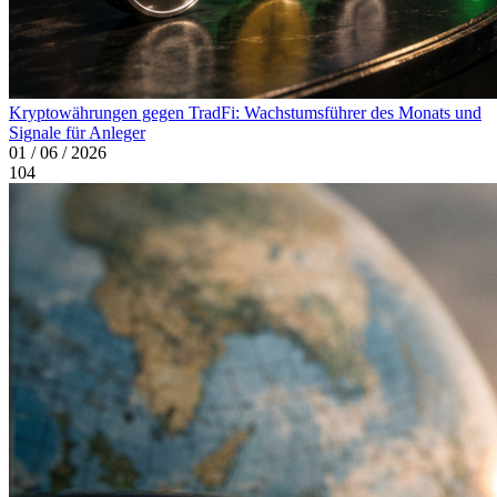
Kryptowährungen gegen TradFi: Wachstumsführer des Monats und
Signale für Anleger
01 / 06 / 2026
104