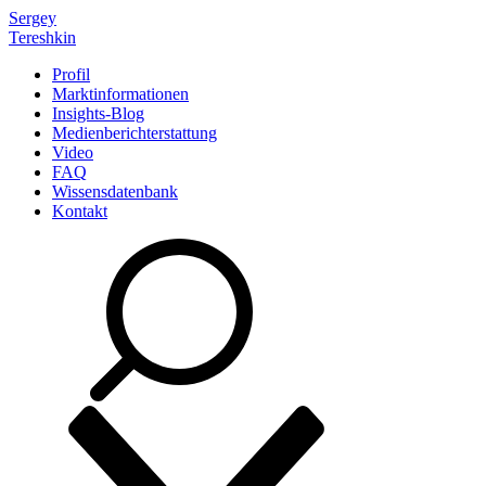
Sergey
Tereshkin
Profil
Marktinformationen
Insights-Blog
Medienberichterstattung
Video
FAQ
Wissensdatenbank
Kontakt