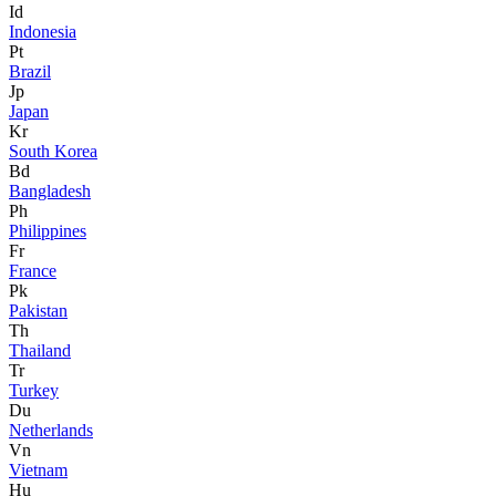
Id
Indonesia
Pt
Brazil
Jp
Japan
Kr
South Korea
Bd
Bangladesh
Ph
Philippines
Fr
France
Pk
Pakistan
Th
Thailand
Tr
Turkey
Du
Netherlands
Vn
Vietnam
Hu