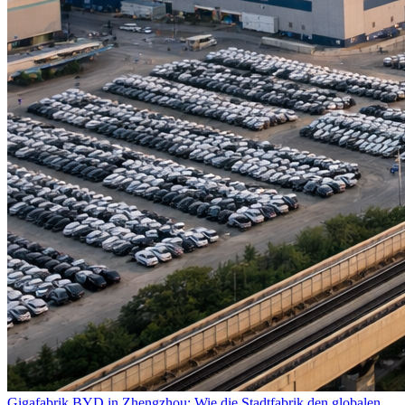
Gigafabrik BYD in Zhengzhou: Wie die Stadtfabrik den globalen