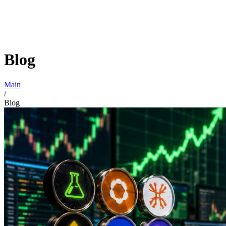
Blog
Main
/
Blog