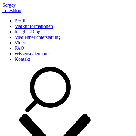
Sergey
Tereshkin
Profil
Marktinformationen
Insights-Blog
Medienberichterstattung
Video
FAQ
Wissensdatenbank
Kontakt