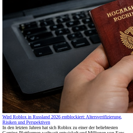
Wird Roblox in Russland 2026 entblockiert: Altersverifizierung,
Risiken und Perspektiven
In den letzten Jahren hat sich Roblox zu einer der beliebtesten
Gaming-Plattformen weltweit entwickelt und Millionen von Fans