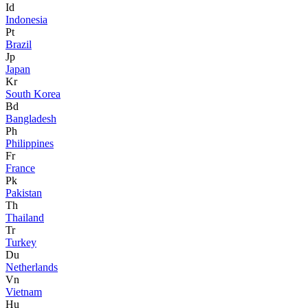
Id
Indonesia
Pt
Brazil
Jp
Japan
Kr
South Korea
Bd
Bangladesh
Ph
Philippines
Fr
France
Pk
Pakistan
Th
Thailand
Tr
Turkey
Du
Netherlands
Vn
Vietnam
Hu