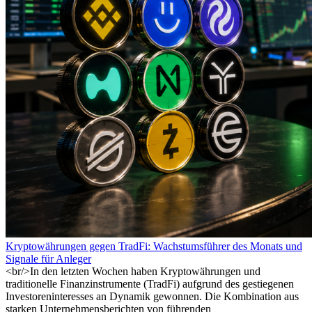
Kryptowährungen gegen TradFi: Wachstumsführer des Monats und
Signale für Anleger
<br/>In den letzten Wochen haben Kryptowährungen und
traditionelle Finanzinstrumente (TradFi) aufgrund des gestiegenen
Investoreninteresses an Dynamik gewonnen. Die Kombination aus
starken Unternehmensberichten von führenden