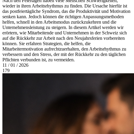
Nach den Feiertagen haben viele Menschen Schwierigkeiten,
wieder in ihren Arbeitsrhythmus zu finden. Die Ursache hierfür ist
das postfeiertägliche Syndrom, das die Produktivität und Motivation
senken kann. Jedoch können die richtigen Anpassungsmethoden
helfen, schnell in den Arbeitsmodus zurückzukehren und die
Unternehmensleistung zu steigern. In diesem Artikel werden wir
erörtern, wie Mitarbeitende und Unternehmen in der Schweiz sich
auf die Rückkehr zur Arbeit nach den Neujahrsferien vorbereiten
können. Sie erfahren Strategien, die helfen, die
Mitarbeitermotivation aufrechtzuerhalten, den Arbeitsrhythmus zu
verbessern und den Stress, der mit der Rückkehr zu den täglichen
Pflichten verbunden ist, zu vermeiden.
11 / 01 / 2026
179