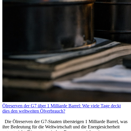
Ölreserven der G7 über 1 Milliarde Barrel: Wie viele Tage deckt
dies den weltweiten Ölverbrauch?
Die Ölreserven der G7-Staaten übersteigen 1 Milliarde Barrel, was
ihre Bedeutung für die Weltwirtschaft und die Energiesicherheit