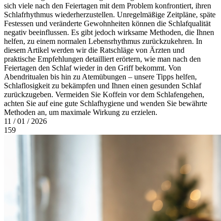
sich viele nach den Feiertagen mit dem Problem konfrontiert, ihren
Schlafrhythmus wiederherzustellen. Unregelmäßige Zeitpläne, späte
Festessen und veränderte Gewohnheiten können die Schlafqualität
negativ beeinflussen. Es gibt jedoch wirksame Methoden, die Ihnen
helfen, zu einem normalen Lebensrhythmus zurückzukehren. In
diesem Artikel werden wir die Ratschläge von Ärzten und
praktische Empfehlungen detailliert erörtern, wie man nach den
Feiertagen den Schlaf wieder in den Griff bekommt. Von
Abendritualen bis hin zu Atemübungen – unsere Tipps helfen,
Schlaflosigkeit zu bekämpfen und Ihnen einen gesunden Schlaf
zurückzugeben. Vermeiden Sie Koffein vor dem Schlafengehen,
achten Sie auf eine gute Schlafhygiene und wenden Sie bewährte
Methoden an, um maximale Wirkung zu erzielen.
11 / 01 / 2026
159