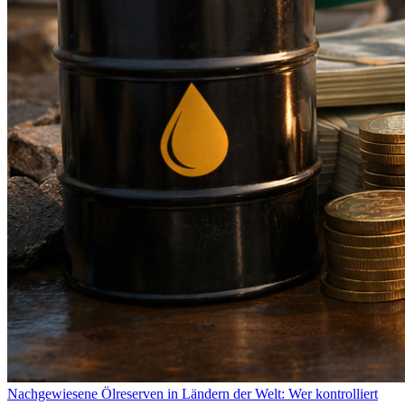
Nachgewiesene Ölreserven in Ländern der Welt: Wer kontrolliert