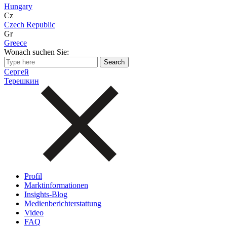
Hungary
Cz
Czech Republic
Gr
Greece
Wonach suchen Sie:
Сергей
Терешкин
Profil
Marktinformationen
Insights-Blog
Medienberichterstattung
Video
FAQ