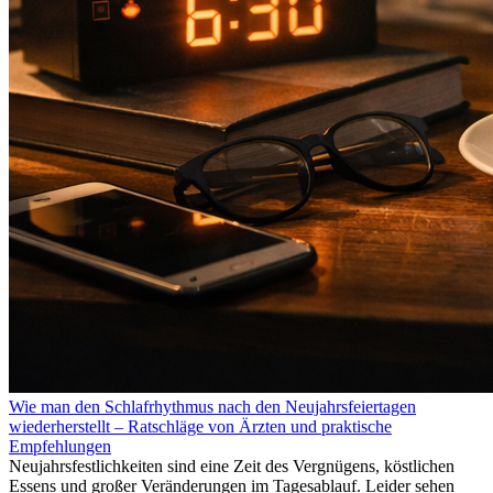
Wie man den Schlafrhythmus nach den Neujahrsfeiertagen
wiederherstellt – Ratschläge von Ärzten und praktische
Empfehlungen
Neujahrsfestlichkeiten sind eine Zeit des Vergnügens, köstlichen
Essens und großer Veränderungen im Tagesablauf. Leider sehen