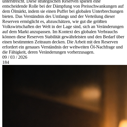
unterstreicht. Diese strategischen Reserven spielen eine
entscheidende Rolle bei der Dämpfung von Preisschwankungen auf
dem Ölmärkt, indem sie einen Puffer bei globalen Unterbrechungen
bieten. Das Verständnis des Umfangs und der Verteilung dieser
Reserven ermöglicht es, abzuschätzen, wie gut die größten
Volkswirtschaften der Welt in der Lage sind, sich an Veränderungen
auf dem Markt anzupassen. Im Kontext des globalen Verbrauchs
können diese Reserven Stabilität gewährleisten und den Bedarf über
einen bestimmten Zeitraum decken. Die Arbeit mit den Reserven
erfordert ein genaues Verständnis der weltweiten Öl-Nachfrage und
die Fähigkeit, deren Veränderungen vorherzusagen.
09 / 03 / 2026
184