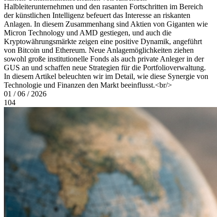
Halbleiterunternehmen und den rasanten Fortschritten im Bereich
der künstlichen Intelligenz befeuert das Interesse an riskanten
Anlagen. In diesem Zusammenhang sind Aktien von Giganten wie
Micron Technology und AMD gestiegen, und auch die
Kryptowährungsmärkte zeigen eine positive Dynamik, angeführt
von Bitcoin und Ethereum. Neue Anlagemöglichkeiten ziehen
sowohl große institutionelle Fonds als auch private Anleger in der
GUS an und schaffen neue Strategien für die Portfolioverwaltung.
In diesem Artikel beleuchten wir im Detail, wie diese Synergie von
Technologie und Finanzen den Markt beeinflusst.<br/>
01 / 06 / 2026
104