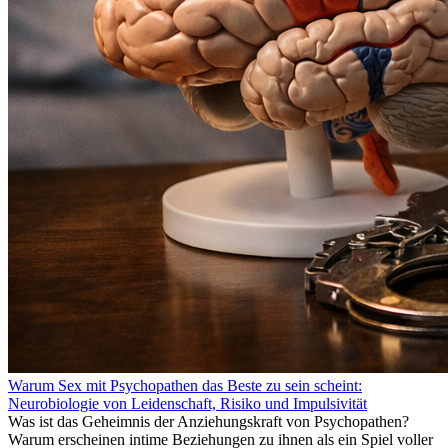
Warum Sex mit Psychopathen das Beste zu sein scheint:
Neurobiologie von Leidenschaft, Risiko und Impulsivität
Was ist das Geheimnis der Anziehungskraft von Psychopathen?
Warum erscheinen intime Beziehungen zu ihnen als ein Spiel voller