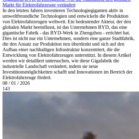
Markt für Elektrofahrzeuge verändert
In den letzten Jahren investieren Technologiegiganten aktiv in
umweltfreundliche Technologien und entwickeln die Produktion
von Elektrofahrzeugen weltweit. Ein bedeutender Akteur, der den
globalen Markt beeinflusst, ist das Unternehmen BYD, das eine
gigantische Fabrik - das BYD-Werk in Zhengzhou - errichtet hat.
Dies ist nicht nur ein Unternehmen, sondern eine ganze Stadtfabrik,
die den Ansatz zur Produktion neu überdenkt und sich auf den
Aufbau einer nachhaltigen Infrastruktur konzentriert, die die
Entwicklung von Elektrofahrzeugen unterstützt. In diesem Artikel
werden wir detailliert untersuchen, wie diese Gigafabrik die
industrielle Landschaft verändert, indem sie neue
Investitionsmöglichkeiten schafft und Innovationen im Bereich der
Elektrofahrzeuge fördert.
08 / 01 / 2026
143