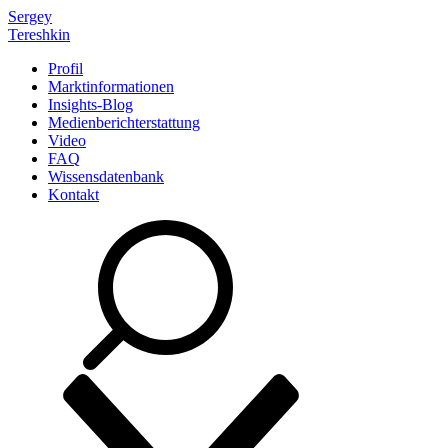
Sergey
Tereshkin
Profil
Marktinformationen
Insights-Blog
Medienberichterstattung
Video
FAQ
Wissensdatenbank
Kontakt