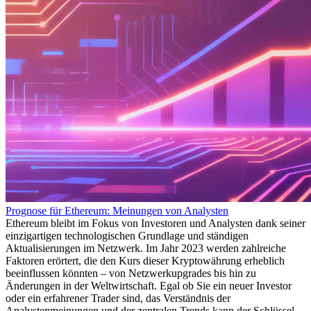
Prognose für Ethereum: Meinungen von Analysten
Ethereum bleibt im Fokus von Investoren und Analysten dank seiner
einzigartigen technologischen Grundlage und ständigen
Aktualisierungen im Netzwerk. Im Jahr 2023 werden zahlreiche
Faktoren erörtert, die den Kurs dieser Kryptowährung erheblich
beeinflussen könnten – von Netzwerkupgrades bis hin zu
Änderungen in der Weltwirtschaft. Egal ob Sie ein neuer Investor
oder ein erfahrener Trader sind, das Verständnis der
Analystenmeinungen und der zentralen Trends kann der Schlüssel