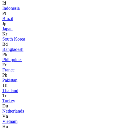
Id
Indonesia
Pt
Brazil
Jp
Japan
Kr
South Korea
Bd
Bangladesh
Ph
Philippines
Fr
France
Pk
Pakistan
Th
Thailand
Tr
Turkey
Du
Netherlands
Vn
Vietnam
Hu