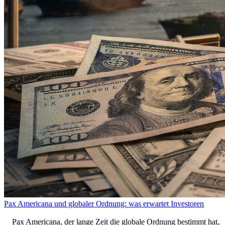
Pax Americana und globaler Ordnung: was erwartet Investoren
Pax Americana, der lange Zeit die globale Ordnung bestimmt hat,