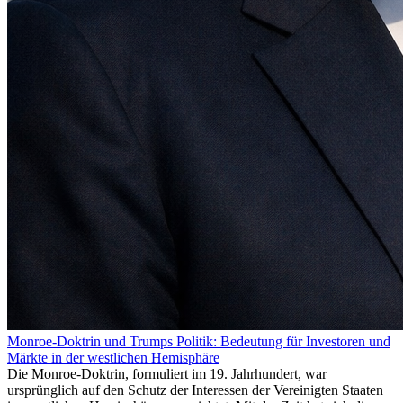
Monroe-Doktrin und Trumps Politik: Bedeutung für Investoren und
Märkte in der westlichen Hemisphäre
Die Monroe-Doktrin, formuliert im 19. Jahrhundert, war
ursprünglich auf den Schutz der Interessen der Vereinigten Staaten