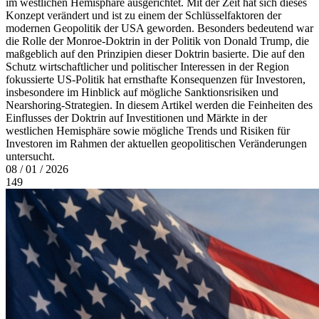
im westlichen Hemisphäre ausgerichtet. Mit der Zeit hat sich dieses
Konzept verändert und ist zu einem der Schlüsselfaktoren der
modernen Geopolitik der USA geworden. Besonders bedeutend war
die Rolle der Monroe-Doktrin in der Politik von Donald Trump, die
maßgeblich auf den Prinzipien dieser Doktrin basierte. Die auf den
Schutz wirtschaftlicher und politischer Interessen in der Region
fokussierte US-Politik hat ernsthafte Konsequenzen für Investoren,
insbesondere im Hinblick auf mögliche Sanktionsrisiken und
Nearshoring-Strategien. In diesem Artikel werden die Feinheiten des
Einflusses der Doktrin auf Investitionen und Märkte in der
westlichen Hemisphäre sowie mögliche Trends und Risiken für
Investoren im Rahmen der aktuellen geopolitischen Veränderungen
untersucht.
08 / 01 / 2026
149