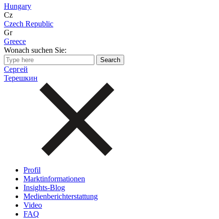
Hungary
Cz
Czech Republic
Gr
Greece
Wonach suchen Sie:
Сергей
Терешкин
Profil
Marktinformationen
Insights-Blog
Medienberichterstattung
Video
FAQ