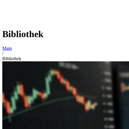
Bibliothek
Main
/
Bibliothek