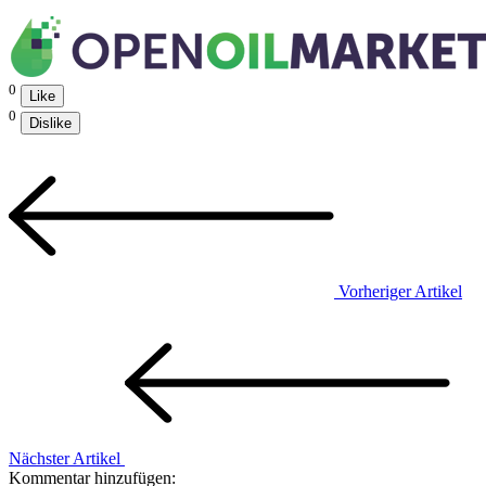
0
Like
0
Dislike
Vorheriger Artikel
Nächster Artikel
Kommentar hinzufügen: