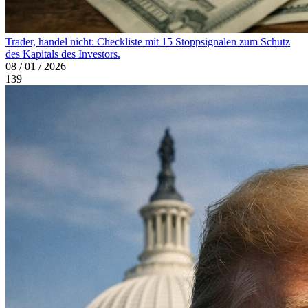
Trader, handel nicht: Checkliste mit 15 Stoppsignalen zum Schutz
des Kapitals des Investors.
08 / 01 / 2026
139