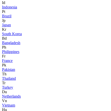
Id
Indonesia
Pt
Brazil
Jp
Japan
Kr
South Korea
Bd
Bangladesh
Ph
Philippines
Fr
France
Pk
Pakistan
Th
Thailand
Tr
Turkey
Du
Netherlands
Vn
Vietnam
Hu