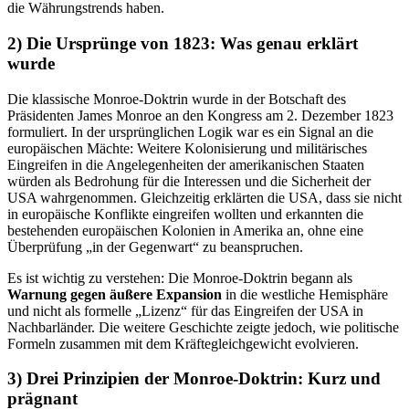
die Währungstrends haben.
2) Die Ursprünge von 1823: Was genau erklärt
wurde
Die klassische Monroe-Doktrin wurde in der Botschaft des
Präsidenten James Monroe an den Kongress am 2. Dezember 1823
formuliert. In der ursprünglichen Logik war es ein Signal an die
europäischen Mächte: Weitere Kolonisierung und militärisches
Eingreifen in die Angelegenheiten der amerikanischen Staaten
würden als Bedrohung für die Interessen und die Sicherheit der
USA wahrgenommen. Gleichzeitig erklärten die USA, dass sie nicht
in europäische Konflikte eingreifen wollten und erkannten die
bestehenden europäischen Kolonien in Amerika an, ohne eine
Überprüfung „in der Gegenwart“ zu beanspruchen.
Es ist wichtig zu verstehen: Die Monroe-Doktrin begann als
Warnung gegen äußere Expansion
in die westliche Hemisphäre
und nicht als formelle „Lizenz“ für das Eingreifen der USA in
Nachbarländer. Die weitere Geschichte zeigte jedoch, wie politische
Formeln zusammen mit dem Kräftegleichgewicht evolvieren.
3) Drei Prinzipien der Monroe-Doktrin: Kurz und
prägnant