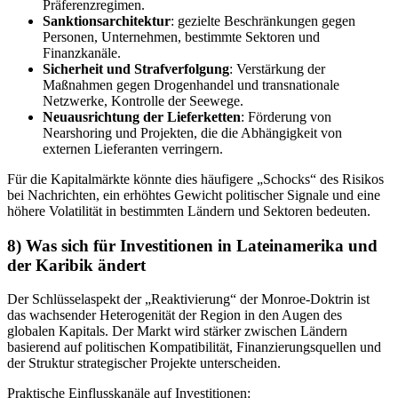
Präferenzregimen.
Sanktionsarchitektur
: gezielte Beschränkungen gegen
Personen, Unternehmen, bestimmte Sektoren und
Finanzkanäle.
Sicherheit und Strafverfolgung
: Verstärkung der
Maßnahmen gegen Drogenhandel und transnationale
Netzwerke, Kontrolle der Seewege.
Neuausrichtung der Lieferketten
: Förderung von
Nearshoring und Projekten, die die Abhängigkeit von
externen Lieferanten verringern.
Für die Kapitalmärkte könnte dies häufigere „Schocks“ des Risikos
bei Nachrichten, ein erhöhtes Gewicht politischer Signale und eine
höhere Volatilität in bestimmten Ländern und Sektoren bedeuten.
8) Was sich für Investitionen in Lateinamerika und
der Karibik ändert
Der Schlüsselaspekt der „Reaktivierung“ der Monroe-Doktrin ist
das wachsender Heterogenität der Region in den Augen des
globalen Kapitals. Der Markt wird stärker zwischen Ländern
basierend auf politischen Kompatibilität, Finanzierungsquellen und
der Struktur strategischer Projekte unterscheiden.
Praktische Einflusskanäle auf Investitionen: