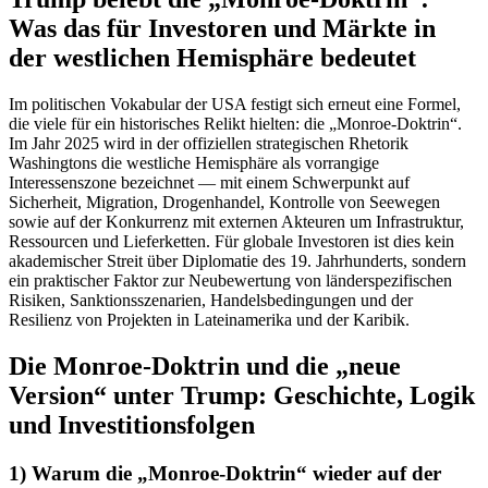
Was das für Investoren und Märkte in
der westlichen Hemisphäre bedeutet
Im politischen Vokabular der USA festigt sich erneut eine Formel,
die viele für ein historisches Relikt hielten: die „Monroe-Doktrin“.
Im Jahr 2025 wird in der offiziellen strategischen Rhetorik
Washingtons die westliche Hemisphäre als vorrangige
Interessenszone bezeichnet — mit einem Schwerpunkt auf
Sicherheit, Migration, Drogenhandel, Kontrolle von Seewegen
sowie auf der Konkurrenz mit externen Akteuren um Infrastruktur,
Ressourcen und Lieferketten. Für globale Investoren ist dies kein
akademischer Streit über Diplomatie des 19. Jahrhunderts, sondern
ein praktischer Faktor zur Neubewertung von länderspezifischen
Risiken, Sanktionsszenarien, Handelsbedingungen und der
Resilienz von Projekten in Lateinamerika und der Karibik.
Die Monroe-Doktrin und die „neue
Version“ unter Trump: Geschichte, Logik
und Investitionsfolgen
1) Warum die „Monroe-Doktrin“ wieder auf der