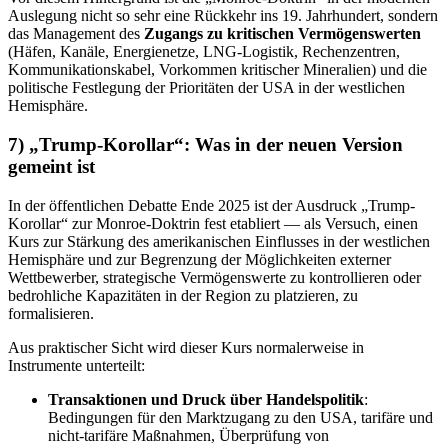
Auslegung nicht so sehr eine Rückkehr ins 19. Jahrhundert, sondern
das Management des
Zugangs zu kritischen Vermögenswerten
(Häfen, Kanäle, Energienetze, LNG-Logistik, Rechenzentren,
Kommunikationskabel, Vorkommen kritischer Mineralien) und die
politische Festlegung der Prioritäten der USA in der westlichen
Hemisphäre.
7) „Trump-Korollar“: Was in der neuen Version
gemeint ist
In der öffentlichen Debatte Ende 2025 ist der Ausdruck „Trump-
Korollar“ zur Monroe-Doktrin fest etabliert — als Versuch, einen
Kurs zur Stärkung des amerikanischen Einflusses in der westlichen
Hemisphäre und zur Begrenzung der Möglichkeiten externer
Wettbewerber, strategische Vermögenswerte zu kontrollieren oder
bedrohliche Kapazitäten in der Region zu platzieren, zu
formalisieren.
Aus praktischer Sicht wird dieser Kurs normalerweise in
Instrumente unterteilt:
Transaktionen und Druck über Handelspolitik
:
Bedingungen für den Marktzugang zu den USA, tarifäre und
nicht-tarifäre Maßnahmen, Überprüfung von