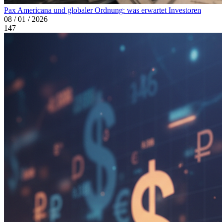
Pax Americana und globaler Ordnung: was erwartet Investoren
08 / 01 / 2026
147