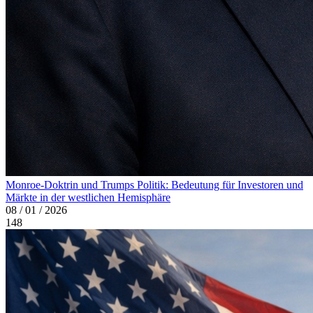
Monroe-Doktrin und Trumps Politik: Bedeutung für Investoren und
Märkte in der westlichen Hemisphäre
08 / 01 / 2026
148