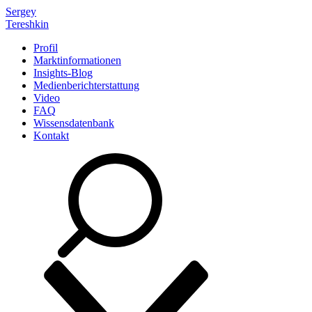
Sergey
Tereshkin
Profil
Marktinformationen
Insights-Blog
Medienberichterstattung
Video
FAQ
Wissensdatenbank
Kontakt