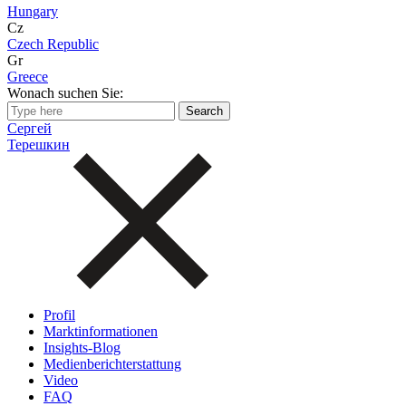
Hungary
Cz
Czech Republic
Gr
Greece
Wonach suchen Sie:
Сергей
Терешкин
Profil
Marktinformationen
Insights-Blog
Medienberichterstattung
Video
FAQ