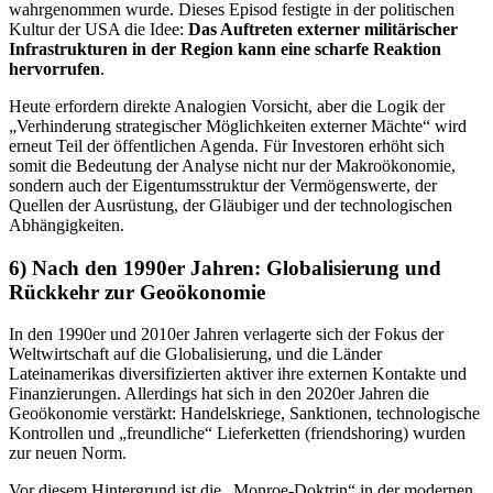
wahrgenommen wurde. Dieses Episod festigte in der politischen
Kultur der USA die Idee:
Das Auftreten externer militärischer
Infrastrukturen in der Region kann eine scharfe Reaktion
hervorrufen
.
Heute erfordern direkte Analogien Vorsicht, aber die Logik der
„Verhinderung strategischer Möglichkeiten externer Mächte“ wird
erneut Teil der öffentlichen Agenda. Für Investoren erhöht sich
somit die Bedeutung der Analyse nicht nur der Makroökonomie,
sondern auch der Eigentumsstruktur der Vermögenswerte, der
Quellen der Ausrüstung, der Gläubiger und der technologischen
Abhängigkeiten.
6) Nach den 1990er Jahren: Globalisierung und
Rückkehr zur Geoökonomie
In den 1990er und 2010er Jahren verlagerte sich der Fokus der
Weltwirtschaft auf die Globalisierung, und die Länder
Lateinamerikas diversifizierten aktiver ihre externen Kontakte und
Finanzierungen. Allerdings hat sich in den 2020er Jahren die
Geoökonomie verstärkt: Handelskriege, Sanktionen, technologische
Kontrollen und „freundliche“ Lieferketten (friendshoring) wurden
zur neuen Norm.
Vor diesem Hintergrund ist die „Monroe-Doktrin“ in der modernen