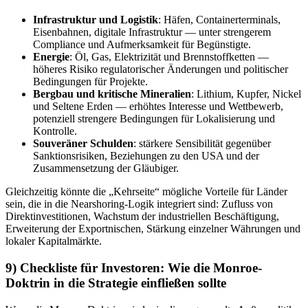
Infrastruktur und Logistik
: Häfen, Containerterminals,
Eisenbahnen, digitale Infrastruktur — unter strengerem
Compliance und Aufmerksamkeit für Begünstigte.
Energie
: Öl, Gas, Elektrizität und Brennstoffketten —
höheres Risiko regulatorischer Änderungen und politischer
Bedingungen für Projekte.
Bergbau und kritische Mineralien
: Lithium, Kupfer, Nickel
und Seltene Erden — erhöhtes Interesse und Wettbewerb,
potenziell strengere Bedingungen für Lokalisierung und
Kontrolle.
Souveräner Schulden
: stärkere Sensibilität gegenüber
Sanktionsrisiken, Beziehungen zu den USA und der
Zusammensetzung der Gläubiger.
Gleichzeitig könnte die „Kehrseite“ mögliche Vorteile für Länder
sein, die in die Nearshoring-Logik integriert sind: Zufluss von
Direktinvestitionen, Wachstum der industriellen Beschäftigung,
Erweiterung der Exportnischen, Stärkung einzelner Währungen und
lokaler Kapitalmärkte.
9) Checkliste für Investoren: Wie die Monroe-
Doktrin in die Strategie einfließen sollte