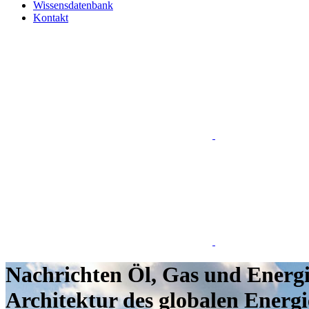
Wissensdatenbank
Kontakt
Nachrichten Öl, Gas und Energ
Architektur des globalen Energ