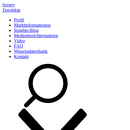
Sergey
Tereshkin
Profil
Marktinformationen
Insights-Blog
Medienberichterstattung
Video
FAQ
Wissensdatenbank
Kontakt