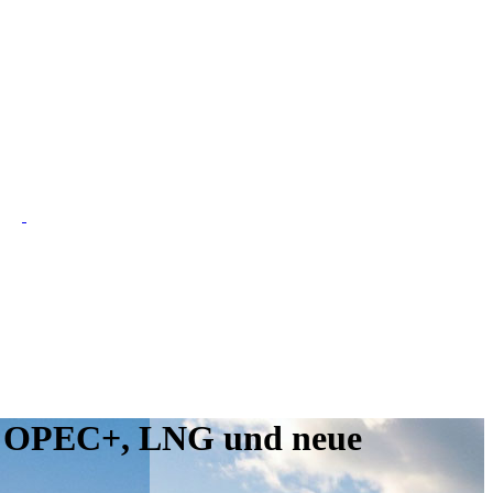
se, OPEC+, LNG und neue