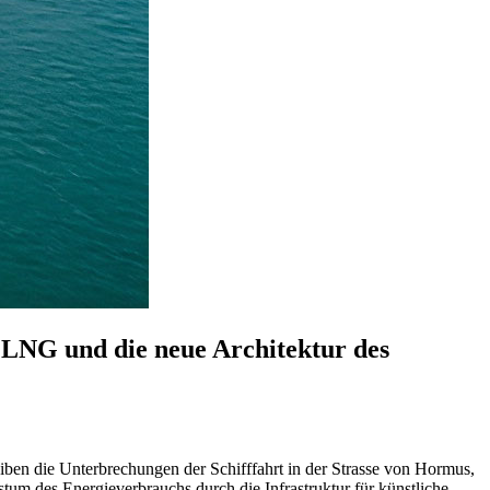
 LNG und die neue Architektur des
eiben die Unterbrechungen der Schifffahrt in der Strasse von Hormus,
 des Energieverbrauchs durch die Infrastruktur für künstliche