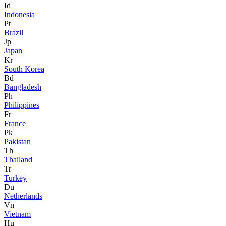
Id
Indonesia
Pt
Brazil
Jp
Japan
Kr
South Korea
Bd
Bangladesh
Ph
Philippines
Fr
France
Pk
Pakistan
Th
Thailand
Tr
Turkey
Du
Netherlands
Vn
Vietnam
Hu