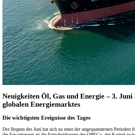
Neuigkeiten Öl, Gas und Energie – 3. Jun
globalen Energiemarktes
Die wichtigsten Ereignisse des Tages
Der Beginn des Juni hat sich zu einer der angespanntesten Perioden f
die Erwartungen an die Entscheidungen der OPEC+, der Kampf zwisc