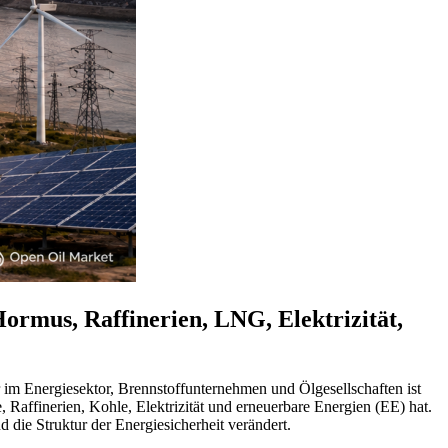
Hormus, Raffinerien, LNG, Elektrizität,
er im Energiesektor, Brennstoffunternehmen und Ölgesellschaften ist
affinerien, Kohle, Elektrizität und erneuerbare Energien (EE) hat.
d die Struktur der Energiesicherheit verändert.