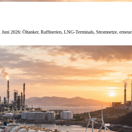
. Juni 2026: Öltanker, Raffinerien, LNG-Terminals, Stromnetze, erne