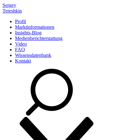
Sergey
Tereshkin
Profil
Marktinformationen
Insights-Blog
Medienberichterstattung
Video
FAQ
Wissensdatenbank
Kontakt