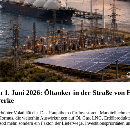
 1. Juni 2026: Öltanker in der Straße von 
werke
erhöhter Volatilität ein. Das Hauptthema für Investoren, Marktteilnehm
ormus, die weiterhin Auswirkungen auf Öl, Gas, LNG, Erdölprodukte, R
isod mehr, sondern ein Faktor, der Lieferwege, Investitionsprioritäten un