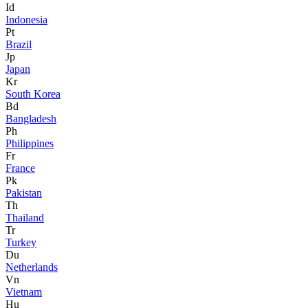
Id
Indonesia
Pt
Brazil
Jp
Japan
Kr
South Korea
Bd
Bangladesh
Ph
Philippines
Fr
France
Pk
Pakistan
Th
Thailand
Tr
Turkey
Du
Netherlands
Vn
Vietnam
Hu