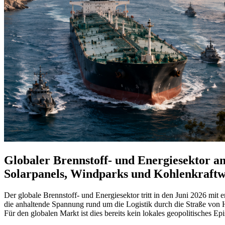
Globaler Brennstoff- und Energiesektor am
Solarpanels, Windparks und Kohlenkraft
Der globale Brennstoff- und Energiesektor tritt in den Juni 2026 mit 
die anhaltende Spannung rund um die Logistik durch die Straße von H
Für den globalen Markt ist dies bereits kein lokales geopolitisches Ep