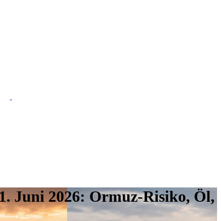
1. Juni 2026: Ormuz-Risiko, Öl,