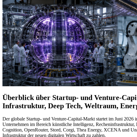
Überblick über Startup- und Venture-Capit
Infrastruktur, Deep Tech, Weltraum, Ener
Der globale Startup- und Venture-Capital-Markt startet im Juni 2026 
Unternehmen im Bereich künstliche Intelligenz, Recheninfrastruktur
Cognition, OpenRouter, Stord, Corgi, Thea Energy, XCENA und Unastel
Infrastruktur der neuen digitalen Wirtschaft zu zahlen.