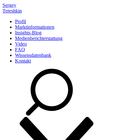
Sergey
Tereshkin
Profil
Marktinformationen
Insights-Blog
Medienberichterstattung
Video
FAQ
Wissensdatenbank
Kontakt