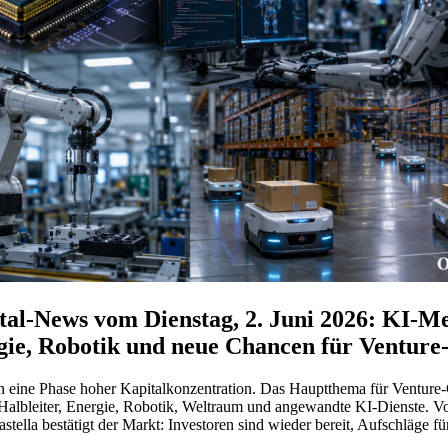
al-News vom Dienstag, 2. Juni 2026: KI-Meg
gie, Robotik und neue Chancen für Venture
in eine Phase hoher Kapitalkonzentration. Das Hauptthema für Venture-C
, Halbleiter, Energie, Robotik, Weltraum und angewandte KI-Dienste. V
la bestätigt der Markt: Investoren sind wieder bereit, Aufschläge fü