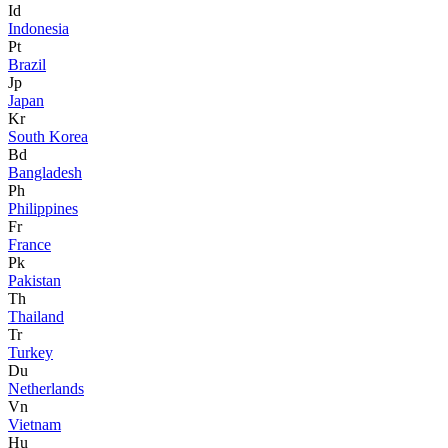
Id
Indonesia
Pt
Brazil
Jp
Japan
Kr
South Korea
Bd
Bangladesh
Ph
Philippines
Fr
France
Pk
Pakistan
Th
Thailand
Tr
Turkey
Du
Netherlands
Vn
Vietnam
Hu