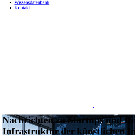
Wissensdatenbank
Kontakt
Nachrichten zu Startups und Ris
Infrastruktur der künstlichen I