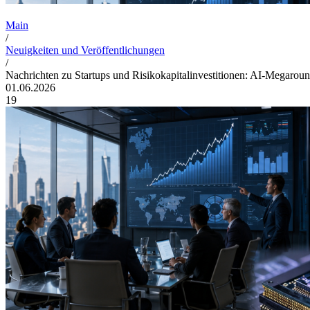
Main
/
Neuigkeiten und Veröffentlichungen
/
Nachrichten zu Startups und Risikokapitalinvestitionen: AI-Megarou
01.06.2026
19