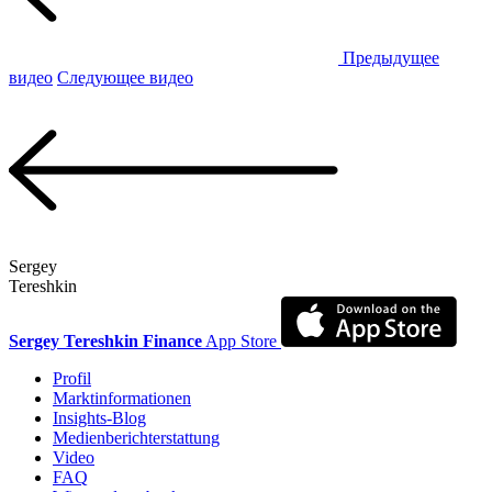
Предыдущее
видео
Следующее видео
Sergey
Tereshkin
Sergey Tereshkin Finance
App Store
Profil
Marktinformationen
Insights-Blog
Medienberichterstattung
Video
FAQ