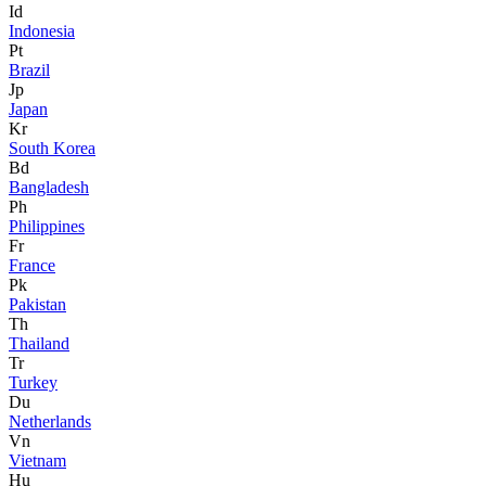
Id
Indonesia
Pt
Brazil
Jp
Japan
Kr
South Korea
Bd
Bangladesh
Ph
Philippines
Fr
France
Pk
Pakistan
Th
Thailand
Tr
Turkey
Du
Netherlands
Vn
Vietnam
Hu