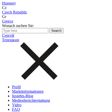
Hungary
Cz
Czech Republic
Gr
Greece
Wonach suchen Sie:
Сергей
Терешкин
Profil
Marktinformationen
Insights-Blog
Medienberichterstattung
Video
FAQ