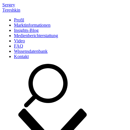
Sergey
Tereshkin
Profil
Marktinformationen
Insights-Blog
Medienberichterstattung
Video
FAQ
Wissensdatenbank
Kontakt