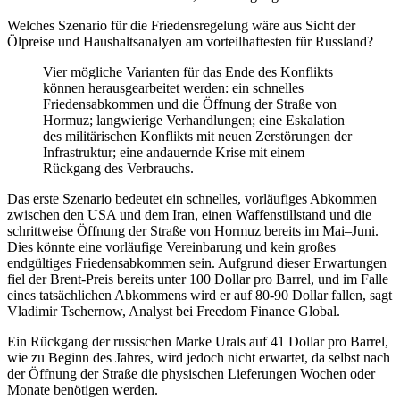
Welches Szenario für die Friedensregelung wäre aus Sicht der
Ölpreise und Haushaltsanalyen am vorteilhaftesten für Russland?
Vier mögliche Varianten für das Ende des Konflikts
können herausgearbeitet werden: ein schnelles
Friedensabkommen und die Öffnung der Straße von
Hormuz; langwierige Verhandlungen; eine Eskalation
des militärischen Konflikts mit neuen Zerstörungen der
Infrastruktur; eine andauernde Krise mit einem
Rückgang des Verbrauchs.
Das erste Szenario bedeutet ein schnelles, vorläufiges Abkommen
zwischen den USA und dem Iran, einen Waffenstillstand und die
schrittweise Öffnung der Straße von Hormuz bereits im Mai–Juni.
Dies könnte eine vorläufige Vereinbarung und kein großes
endgültiges Friedensabkommen sein. Aufgrund dieser Erwartungen
fiel der Brent-Preis bereits unter 100 Dollar pro Barrel, und im Falle
eines tatsächlichen Abkommens wird er auf 80-90 Dollar fallen, sagt
Vladimir Tschernow, Analyst bei Freedom Finance Global.
Ein Rückgang der russischen Marke Urals auf 41 Dollar pro Barrel,
wie zu Beginn des Jahres, wird jedoch nicht erwartet, da selbst nach
der Öffnung der Straße die physischen Lieferungen Wochen oder
Monate benötigen werden.