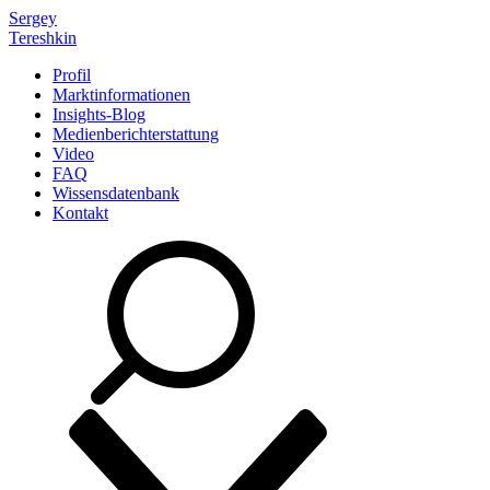
Sergey
Tereshkin
Profil
Marktinformationen
Insights-Blog
Medienberichterstattung
Video
FAQ
Wissensdatenbank
Kontakt