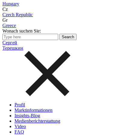
Hungary
Cz
Czech Republic
Gr
Greece
Wonach suchen Sie:
Сергей
Терешкин
Profil
Marktinformationen
Insights-Blog
Medienberichterstattung
Video
FAQ