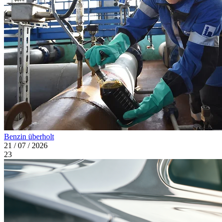
Benzin überholt
21 / 07 / 2026
23