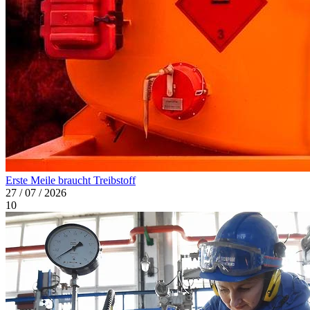
Erste Meile braucht Treibstoff
27 / 07 / 2026
10