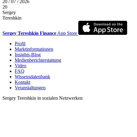
20 / 07 / 2026
20
Sergey
Tereshkin
Sergey Tereshkin Finance
App Store
Profil
Marktinformationen
Insights-Blog
Medienberichterstattung
Video
FAQ
Wissensdatenbank
Kontakt
Veranstaltungen
Sergey Tereshkin in sozialen Netzwerken