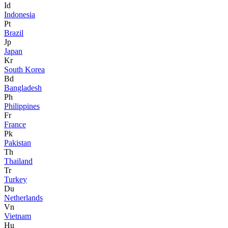
Id
Indonesia
Pt
Brazil
Jp
Japan
Kr
South Korea
Bd
Bangladesh
Ph
Philippines
Fr
France
Pk
Pakistan
Th
Thailand
Tr
Turkey
Du
Netherlands
Vn
Vietnam
Hu