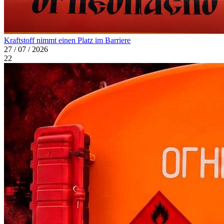
Kraftstoff nimmt einen Platz im Barriere
27 / 07 / 2026
22