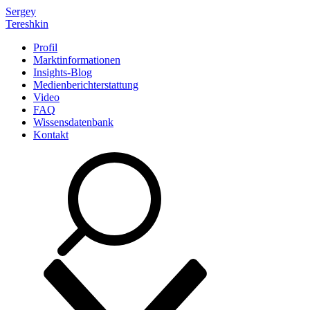
Sergey
Tereshkin
Profil
Marktinformationen
Insights-Blog
Medienberichterstattung
Video
FAQ
Wissensdatenbank
Kontakt