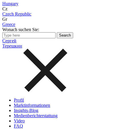
Hungary
Cz
Czech Republic
Gr
Greece
Wonach suchen Sie:
Сергей
Терешкин
Profil
Marktinformationen
Insights-Blog
Medienberichterstattung
Video
FAQ