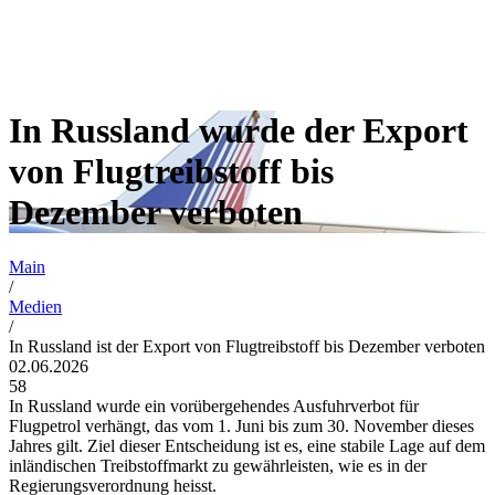
In Russland wurde der Export
von Flugtreibstoff bis
Dezember verboten
Main
/
Medien
/
In Russland ist der Export von Flugtreibstoff bis Dezember verboten
02.06.2026
58
In Russland wurde ein vorübergehendes Ausfuhrverbot für
Flugpetrol verhängt, das vom 1. Juni bis zum 30. November dieses
Jahres gilt. Ziel dieser Entscheidung ist es, eine stabile Lage auf dem
inländischen Treibstoffmarkt zu gewährleisten, wie es in der
Regierungsverordnung heisst.