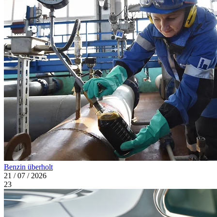
Benzin überholt
21 / 07 / 2026
23