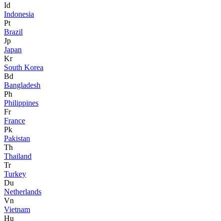
Id
Indonesia
Pt
Brazil
Jp
Japan
Kr
South Korea
Bd
Bangladesh
Ph
Philippines
Fr
France
Pk
Pakistan
Th
Thailand
Tr
Turkey
Du
Netherlands
Vn
Vietnam
Hu