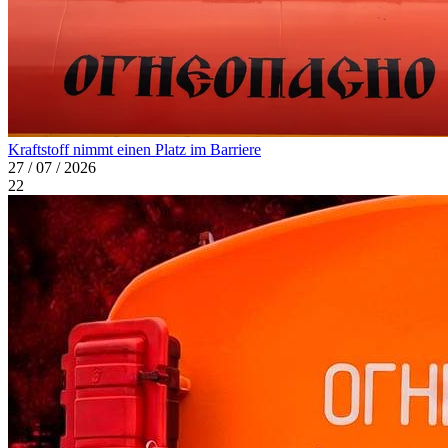
Kraftstoff nimmt einen Platz im Barriere
27 / 07 / 2026
22