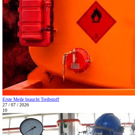
Erste Meile braucht Treibstoff
27 / 07 / 2026
10