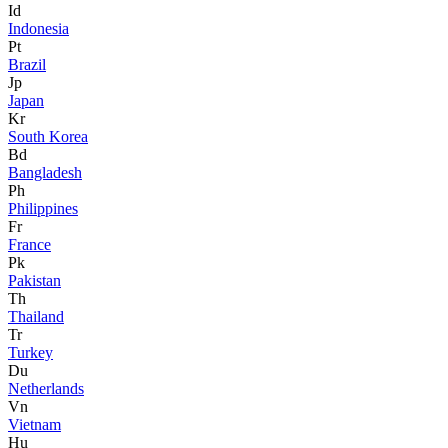
Id
Indonesia
Pt
Brazil
Jp
Japan
Kr
South Korea
Bd
Bangladesh
Ph
Philippines
Fr
France
Pk
Pakistan
Th
Thailand
Tr
Turkey
Du
Netherlands
Vn
Vietnam
Hu