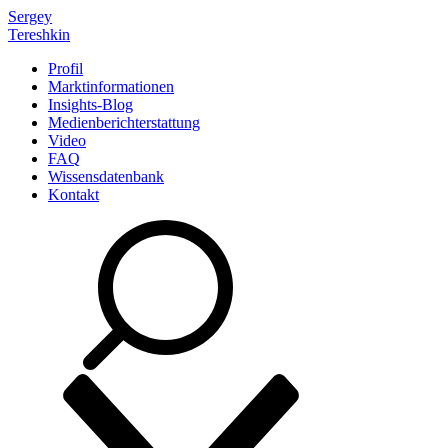
Sergey
Tereshkin
Profil
Marktinformationen
Insights-Blog
Medienberichterstattung
Video
FAQ
Wissensdatenbank
Kontakt