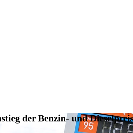
tieg der Benzin- und Dieselprei