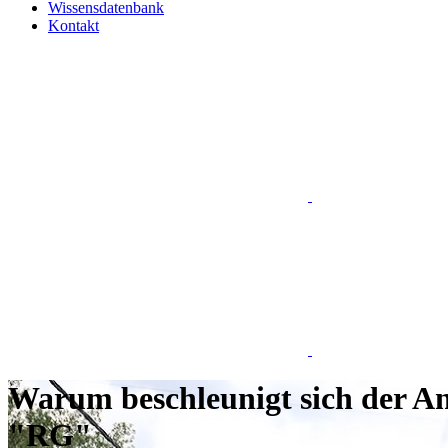
Wissensdatenbank
Kontakt
Warum beschleunigt sich der Ans
"RG"